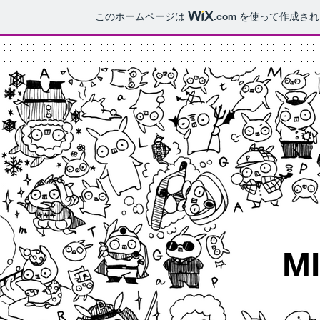
このホームページは
.com
を使って作成され
​M