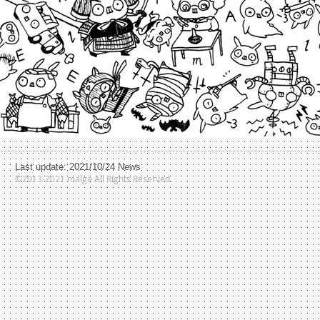
​Last update: 2021/10/24
News
©2013-2021 malga All Rights Reserved.